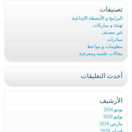
تصنيفات
البرامج و الأنشطة الابداعية
تهنئة و مباركات
غير مصنف
مبادرات
معلومات و مواعظ
مقالات علمية ومعرفية
أحدث التعليقات
الأرشيف
يونيو 2024
يوليو 2019
مارس 2019
فبراير 2019