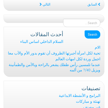
السابق
التالي
أحدث المقالات
السلام الداخلي اساس البناء
الام
تحية لكل امرأة أجبرتها الظروف أن تقوم بدور الأم والأب معا
اجمل وردة لكل امهات العالم
عندما تلمسين رأس طفلك يشعر بالراحة وبالأمن والطمأنينة
ويزيل 40/? من ألمه
تصنيفات
البرامج و الأنشطة الابداعية
تهنئة و مباركات
غير مصنف