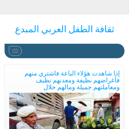
ثقافة الطفل العربي المبدع
تغيير التص
إذا شاهدت هؤلاء الباعة فاشتري منهم
فأغراضهم نظيفة ومعدنهم نظيف
ومعاملتهم جميلة ومالهم حلال