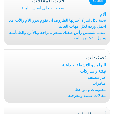
من
السلام الداخلي اساس البناء
الإنسان
الام
فينا
تحية لكل امرأة أجبرتها الظروف أن تقوم بدور الأم والأب معا
!!!!
اجمل وردة لكل امهات العالم
عندما تلمسين رأس طفلك يشعر بالراحة وبالأمن والطمأنينة
ويزيل 40/? من ألمه
تصنيفات
البرامج و الأنشطة الابداعية
تهنئة و مباركات
غير مصنف
مبادرات
معلومات و مواعظ
مقالات علمية ومعرفية