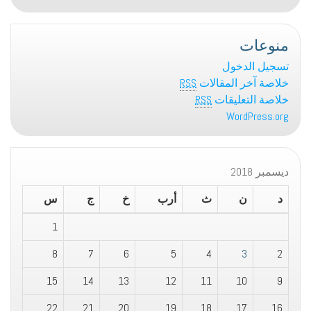
منوعات
تسجيل الدخول
خلاصة آخر المقالات
RSS
خلاصة التعليقات
RSS
WordPress.org
ديسمبر 2018
د
ن
ث
أرب
خ
ج
س
1
8
7
6
5
4
3
2
15
14
13
12
11
10
9
22
21
20
19
18
17
16